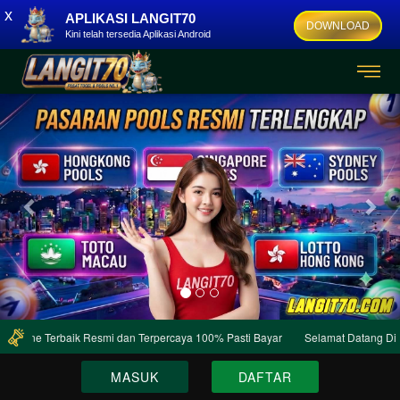
x
APLIKASI LANGIT70
DOWNLOAD
Kini telah tersedia Aplikasi Android
Previous
Nex
 Online Terbaik Resmi dan Terpercaya 100% Pasti Bayar
Selamat Datang Di Sit
MASUK
DAFTAR