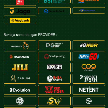
Bekerja sama dengan PROVIDER :