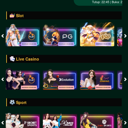
Tutup: 22:45 | Buka: 23:0
Slot
Live Casino
Sport