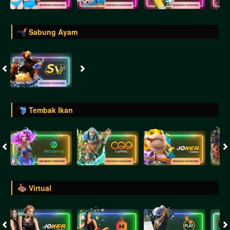
Sabung Ayam
Tembak Ikan
Virtual