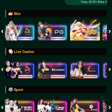
Tutup: 22:45 | Buka: 23:0
Slot
Live Casino
Sport