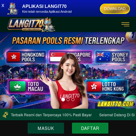
x
APLIKASI LANGIT70
DOWNLOAD
Kini telah tersedia Aplikasi Android
Previous
Nex
nline Terbaik Resmi dan Terpercaya 100% Pasti Bayar
Selamat Datang Di Situs
MASUK
DAFTAR