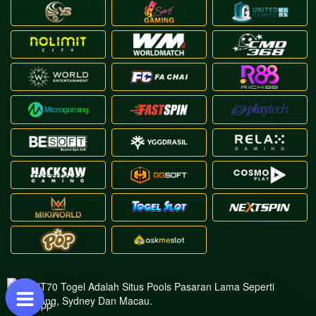
LANGIT70 Togel Adalah Situs Pools Pasaran Lama Seperti
Hongkong, Sydney Dan Macau.