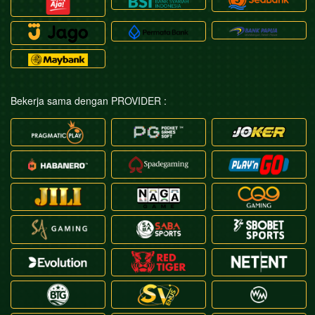
Bekerja sama dengan PROVIDER :