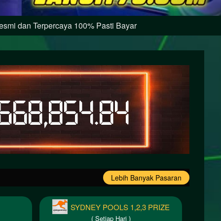
n Terpercaya 100% Pasti Bayar
,668,876.44
Lebih Banyak Pasaran
SYDNEY POOLS 1,2,3 PRIZE
( Setiap Hari )