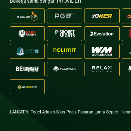
Bekerja sama dengan PROVIDER :
LANGIT70 Togel Adalah Situs Pools Pasaran Lama Seperti Hon