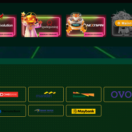
⚙ Main