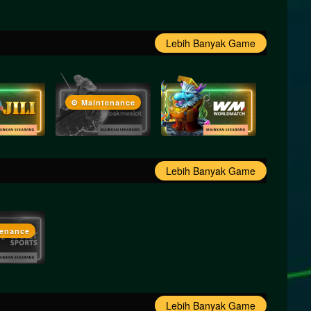
Lebih Banyak Game
⚙ Maintenance
Lebih Banyak Game
tenance
Lebih Banyak Game