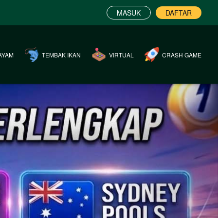
MASUK
DAFTAR
AYAM
TEMBAK IKAN
VIRTUAL
CRASH GAME
Next