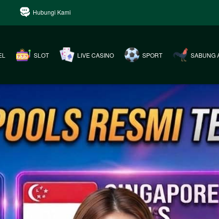
i
Hubungi Kami
EL
SLOT
LIVE CASINO
SPORT
SABUNG 