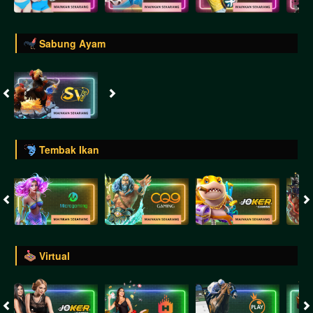
Sabung Ayam
Tembak Ikan
Virtual