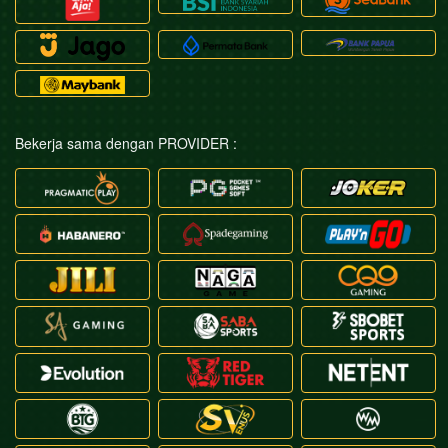
Bekerja sama dengan PROVIDER :