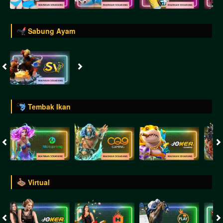
Sabung Ayam
Tembak Ikan
Virtual