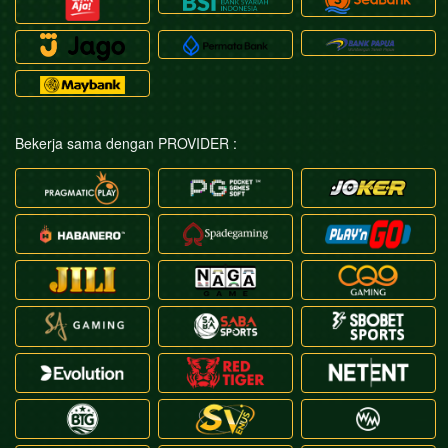
Bekerja sama dengan PROVIDER :