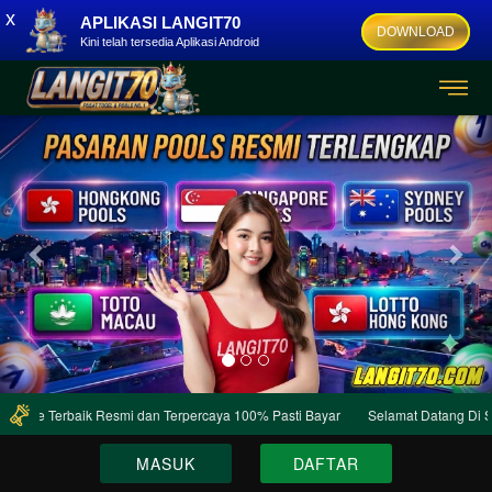
x
APLIKASI LANGIT70
DOWNLOAD
Kini telah tersedia Aplikasi Android
Previous
Nex
Online Terbaik Resmi dan Terpercaya 100% Pasti Bayar
Selamat Datang Di Situ
MASUK
DAFTAR