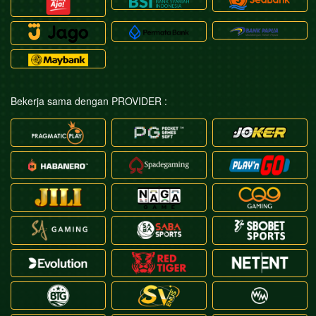
Bekerja sama dengan PROVIDER :