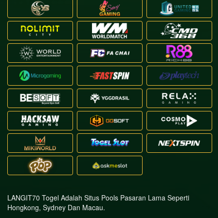
LANGIT70 Togel Adalah Situs Pools Pasaran Lama Seperti
Hongkong, Sydney Dan Macau.