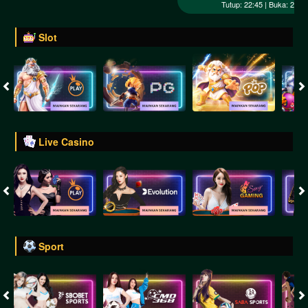
Tutup: 22:45 | Buka: 23:0
Slot
Live Casino
Sport