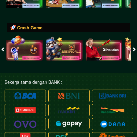
Crash Game
Bekerja sama dengan BANK :