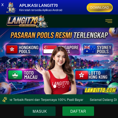
x
APLIKASI LANGIT70
DOWNLOAD
Kini telah tersedia Aplikasi Android
Previous
Nex
 Online Terbaik Resmi dan Terpercaya 100% Pasti Bayar
Selamat Datang Di Sit
MASUK
DAFTAR