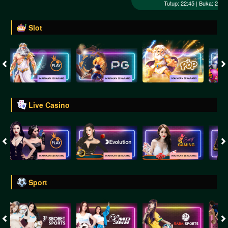
Tutup: 22:45 | Buka: 23:0
Slot
Live Casino
Sport