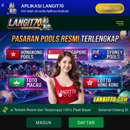
x
APLIKASI LANGIT70
DOWNLOAD
Kini telah tersedia Aplikasi Android
Previous
Nex
 Online Terbaik Resmi dan Terpercaya 100% Pasti Bayar
Selamat Datang Di Sit
MASUK
DAFTAR