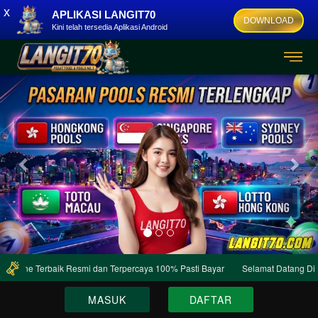
x
APLIKASI LANGIT70
DOWNLOAD
Kini telah tersedia Aplikasi Android
Previous
Nex
 Online Terbaik Resmi dan Terpercaya 100% Pasti Bayar
Selamat Datang Di Sit
MASUK
DAFTAR