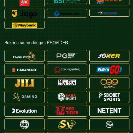
Bekerja sama dengan PROVIDER :