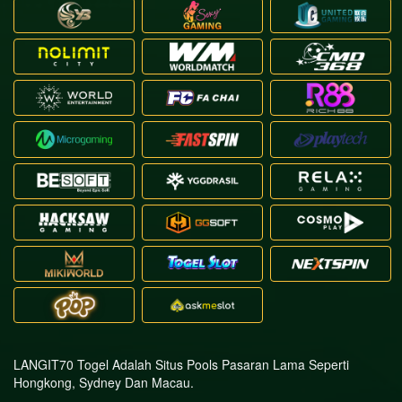
LANGIT70 Togel Adalah Situs Pools Pasaran Lama Seperti
Hongkong, Sydney Dan Macau.