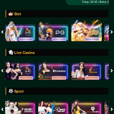
Tutup: 22:45 | Buka: 23:0
Slot
Live Casino
Sport