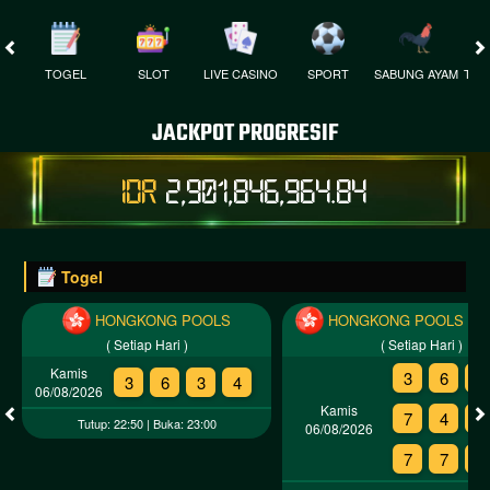
TOGEL
SLOT
LIVE CASINO
SPORT
SABUNG AYAM
TEM
JACKPOT PROGRESIF
IDR
2,901,846,969.48
Togel
HONGKONG POOLS
HONGKONG POOLS 1,2,
( Setiap Hari )
( Setiap Hari )
Kamis
3
6
3
3
6
3
4
06/08/2026
Kamis
7
4
0
Tutup: 22:50 | Buka: 23:00
06/08/2026
7
7
1