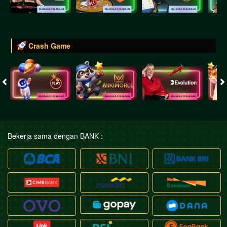
Crash Game
Bekerja sama dengan BANK :