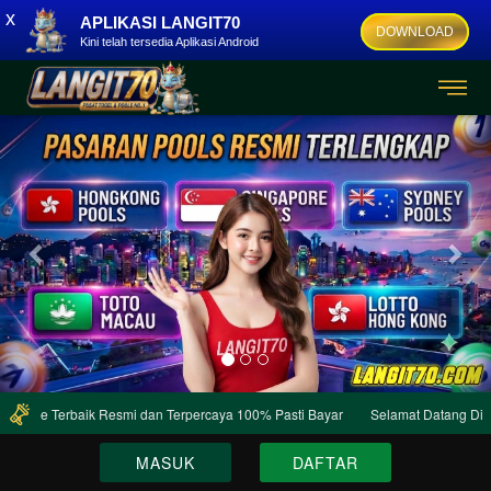
x
APLIKASI LANGIT70
DOWNLOAD
Kini telah tersedia Aplikasi Android
Previous
Nex
 Online Terbaik Resmi dan Terpercaya 100% Pasti Bayar
Selamat Datang Di Sit
MASUK
DAFTAR