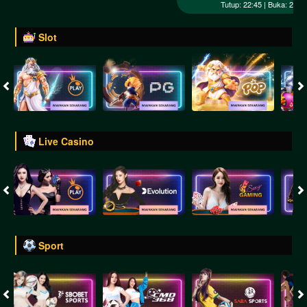
Tutup: 22:45 | Buka: 23:0
Slot
Live Casino
Sport