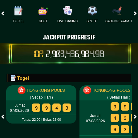
TOGEL
SLOT
LIVE CASINO
SPORT
SABUNG AYAM
TEM
JACKPOT PROGRESIF
IDR
2,903,436,989.78
Togel
HONGKONG POOLS
HONGKONG POOLS 1,2,
( Setiap Hari )
( Setiap Hari )
Jumat
9
9
4
9
9
4
3
07/08/2026
Jumat
4
3
5
Tutup: 22:50 | Buka: 23:00
07/08/2026
9
3
2