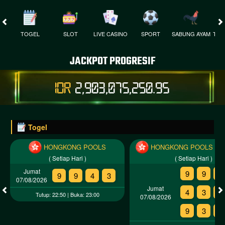
TOGEL
SLOT
LIVE CASINO
SPORT
SABUNG AYAM
TEM
JACKPOT PROGRESIF
IDR
2,903,075,255.75
Togel
HONGKONG POOLS
HONGKONG POOLS 1,2,
( Setiap Hari )
( Setiap Hari )
Jumat
9
9
4
9
9
4
3
07/08/2026
Jumat
4
3
5
Tutup: 22:50 | Buka: 23:00
07/08/2026
9
3
2