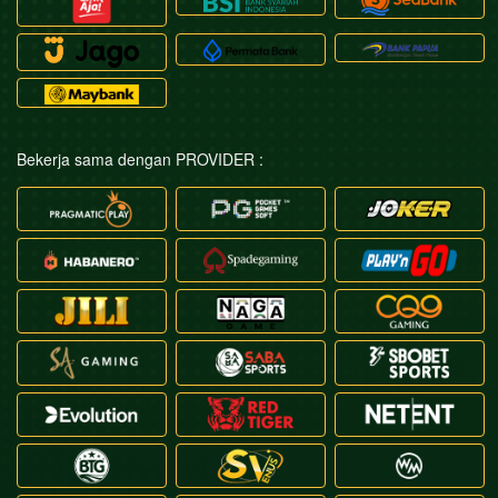
Bekerja sama dengan PROVIDER :