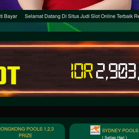
Selamat Datang Di Situs Judi Slot Online Terbaik Resmi da
IDR
2,903
HONGKONG POOLS 1,2,3
SYDNEY POOLS
PRIZE
( Setiap Hari )