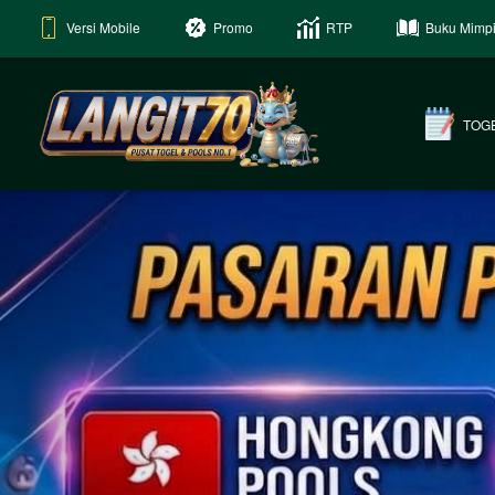
Versi Mobile
Promo
RTP
Buku Mimp
TOG
Previous