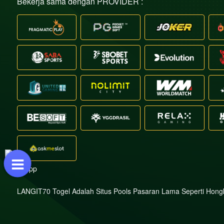
Bekerja sama dengan PROVIDER :
LANGIT70 Togel Adalah Situs Pools Pasaran Lama Seperti Hon