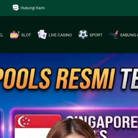
i
Hubungi Kami
EL
SLOT
LIVE CASINO
SPORT
SABUNG 