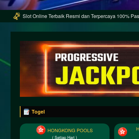
di Slot Online Terbaik Resmi dan Terpercaya 100% Pasti Bayar
Togel
HONGKONG POOLS
( Setiap Hari )