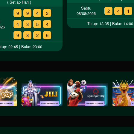
( Setiap Hari )
Sabtu
2
4
1
9
9
4
3
08/08/2026
t
Tutup: 13:35 | Buka: 14:00
4
3
5
4
026
9
3
2
6
tup: 22:45 | Buka: 23:00