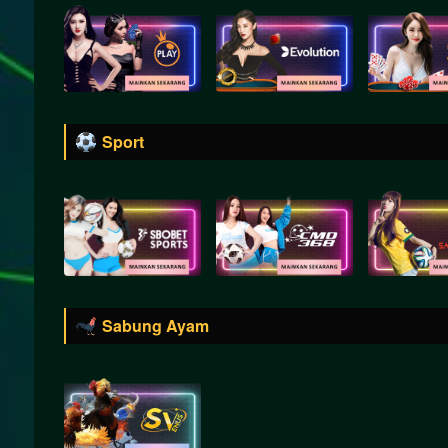
Sport
Sabung Ayam