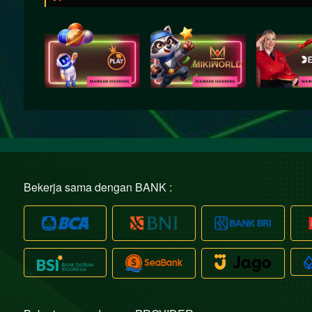
Bekerja sama dengan BANK :