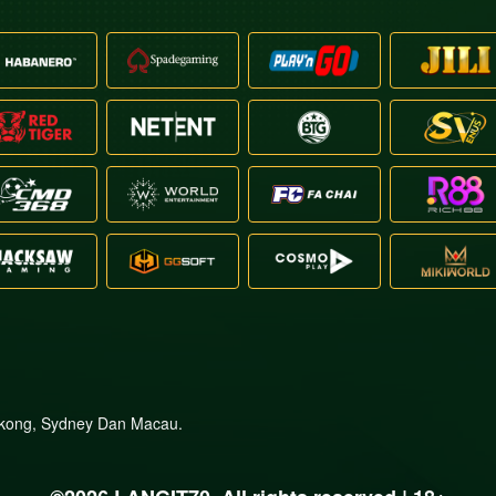
gkong, Sydney Dan Macau.