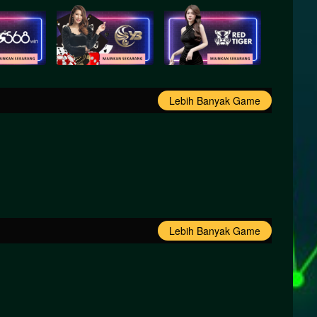
Lebih Banyak Game
Lebih Banyak Game