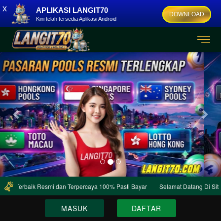
x
APLIKASI LANGIT70
DOWNLOAD
Kini telah tersedia Aplikasi Android
Previous
Nex
line Terbaik Resmi dan Terpercaya 100% Pasti Bayar
Selamat Datang Di Situs 
MASUK
DAFTAR