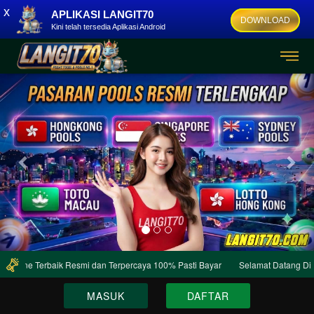
x
APLIKASI LANGIT70
DOWNLOAD
Kini telah tersedia Aplikasi Android
Previous
Nex
 Online Terbaik Resmi dan Terpercaya 100% Pasti Bayar
Selamat Datang Di Sit
MASUK
DAFTAR