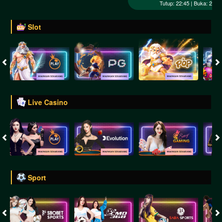
Tutup: 22:45 | Buka: 23:0
Slot
Live Casino
Sport