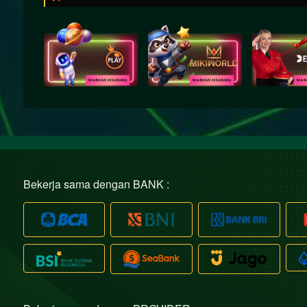
Bekerja sama dengan BANK :