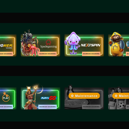
⚙ Maintenance
⚙ Main