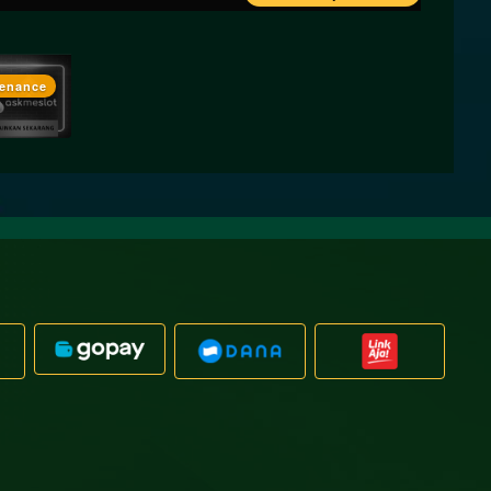
tenance