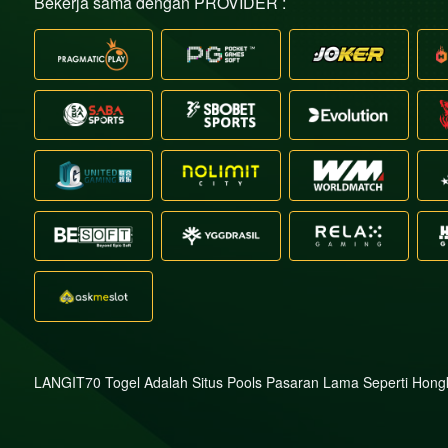
Bekerja sama dengan PROVIDER :
LANGIT70 Togel Adalah Situs Pools Pasaran Lama Seperti Hon