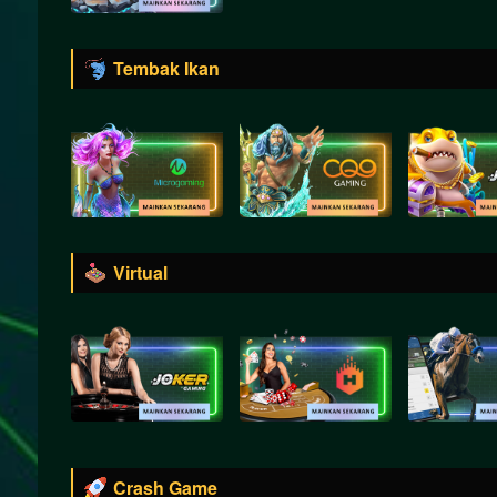
Tembak Ikan
Virtual
Crash Game