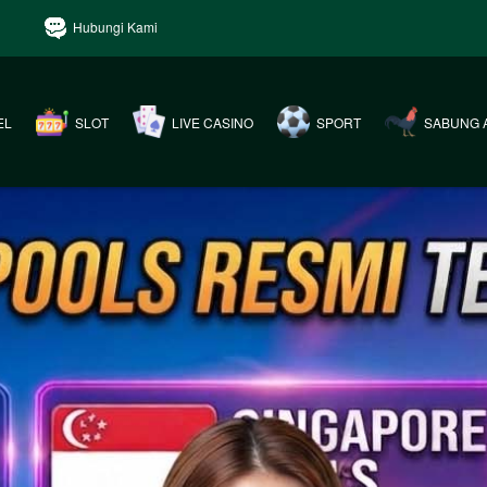
i
Hubungi Kami
EL
SLOT
LIVE CASINO
SPORT
SABUNG 