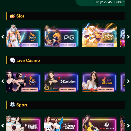
Tutup: 22:45 | Buka: 23:0
Slot
Live Casino
Sport