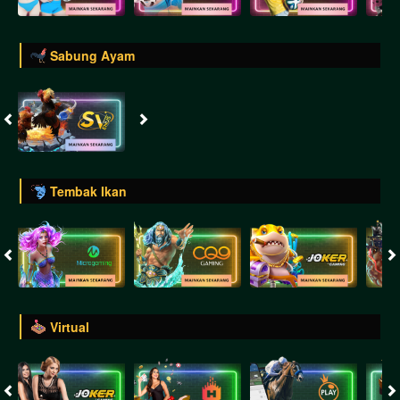
Sabung Ayam
Tembak Ikan
Virtual