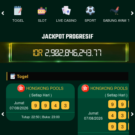
TOGEL
SLOT
LIVE CASINO
SPORT
SABUNG AYAM
TEM
JACKPOT PROGRESIF
IDR
2,902,846,247.97
Togel
HONGKONG POOLS
HONGKONG POOLS 1,2,
( Setiap Hari )
( Setiap Hari )
Jumat
9
9
4
9
9
4
3
07/08/2026
Jumat
4
3
5
Tutup: 22:50 | Buka: 23:00
07/08/2026
9
3
2