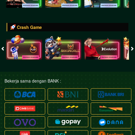
Crash Game
Bekerja sama dengan BANK :