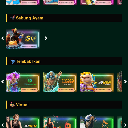
Sabung Ayam
Tembak Ikan
Virtual