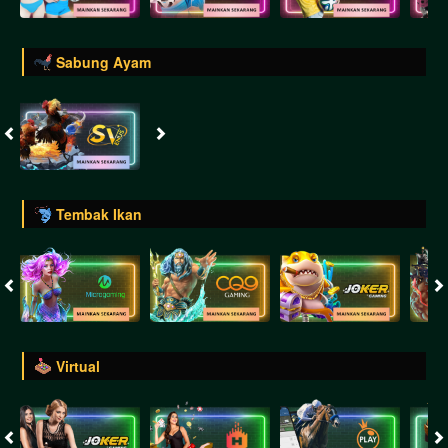
Sabung Ayam
Tembak Ikan
Virtual