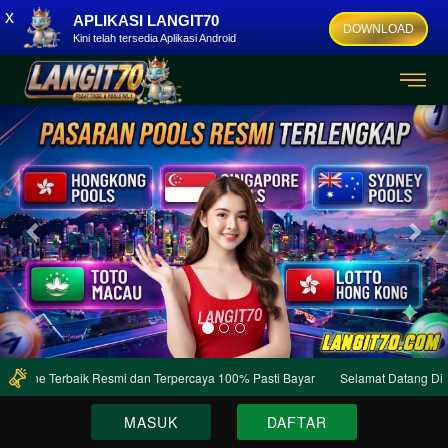
x
APLIKASI LANGIT70
DOWNLOAD
Kini telah tersedia Aplikasi Android
Previous
Nex
 Online Terbaik Resmi dan Terpercaya 100% Pasti Bayar
Selamat Datang Di Sit
MASUK
DAFTAR