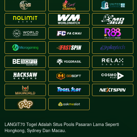
LANGIT70 Togel Adalah Situs Pools Pasaran Lama Seperti
Hongkong, Sydney Dan Macau.