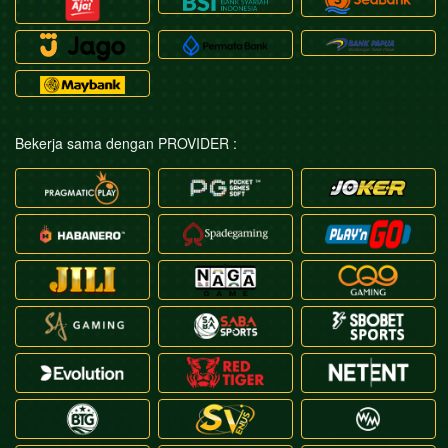
Bekerja sama dengan PROVIDER :