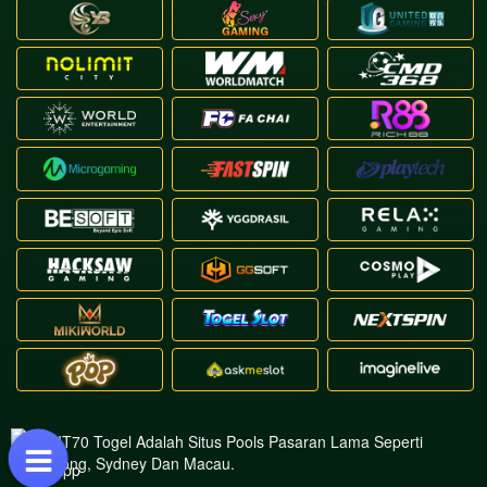
LANGIT70 Togel Adalah Situs Pools Pasaran Lama Seperti
Hongkong, Sydney Dan Macau.