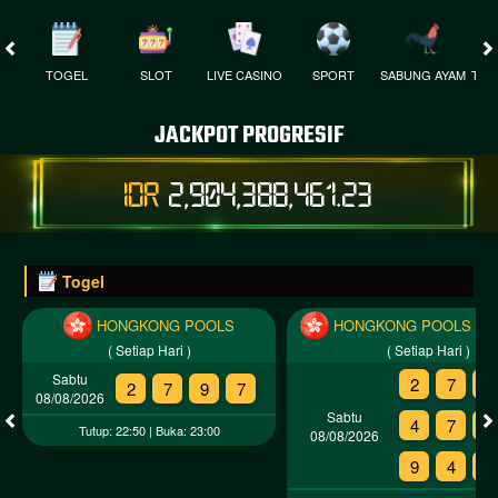
TOGEL
SLOT
LIVE CASINO
SPORT
SABUNG AYAM
TEM
JACKPOT PROGRESIF
IDR
2,904,388,466.02
Togel
HONGKONG POOLS
HONGKONG POOLS 1,2,
( Setiap Hari )
( Setiap Hari )
Sabtu
2
7
9
2
7
9
7
08/08/2026
Sabtu
4
7
1
Tutup: 22:50 | Buka: 23:00
08/08/2026
9
4
7