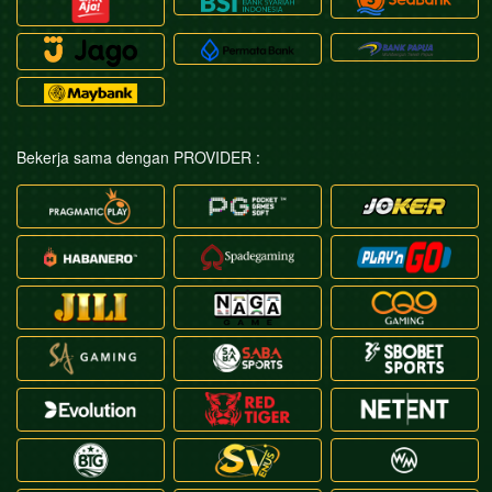
Bekerja sama dengan PROVIDER :