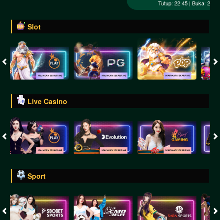
Tutup: 22:45 | Buka: 23:0
Slot
Live Casino
Sport