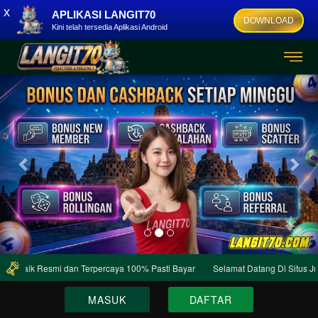
x
APLIKASI LANGIT70
DOWNLOAD
Kini telah tersedia Aplikasi Android
Previous
Nex
 Terbaik Resmi dan Terpercaya 100% Pasti Bayar
Selamat Datang Di Situs Judi
MASUK
DAFTAR