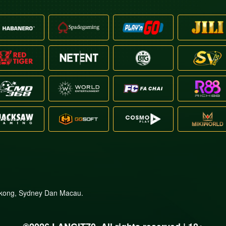
gkong, Sydney Dan Macau.