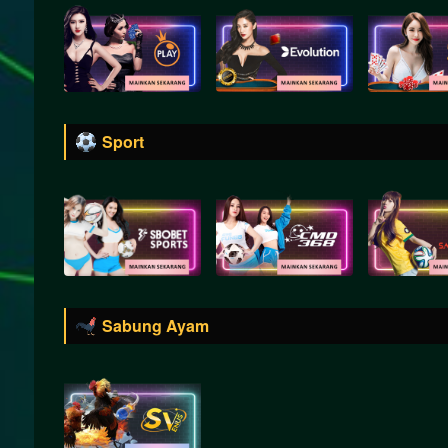
Sport
Sabung Ayam