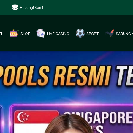
i
Hubungi Kami
EL
SLOT
LIVE CASINO
SPORT
SABUNG 