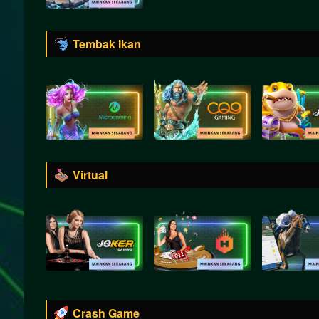
Tembak Ikan
Virtual
Crash Game