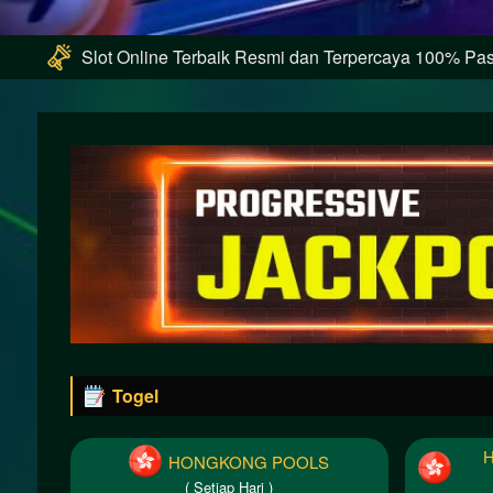
di Slot Online Terbaik Resmi dan Terpercaya 100% Pasti Bayar
Togel
HONGKONG POOLS
( Setiap Hari )