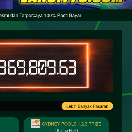
an Terpercaya 100% Pasti Bayar
,369,828.83
Lebih Banyak Pasaran
SYDNEY POOLS 1,2,3 PRIZE
( Setiap Hari )