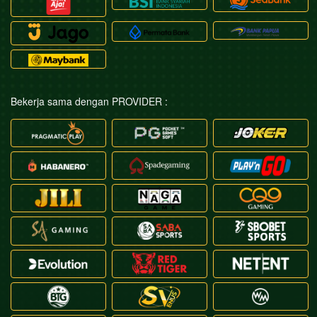
Bekerja sama dengan PROVIDER :