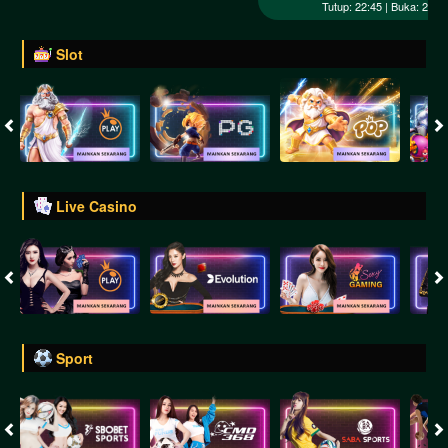
Tutup: 22:45 | Buka: 23:0
Slot
Live Casino
Sport