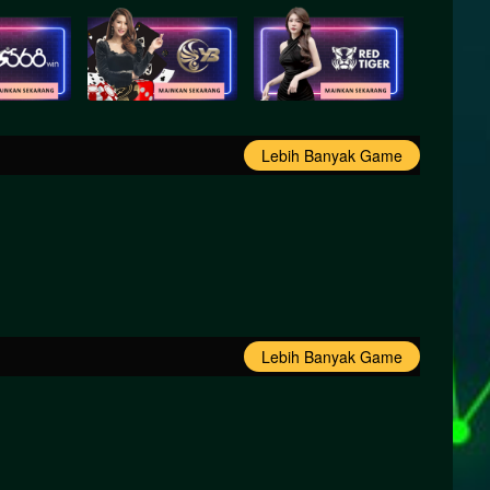
Lebih Banyak Game
Lebih Banyak Game