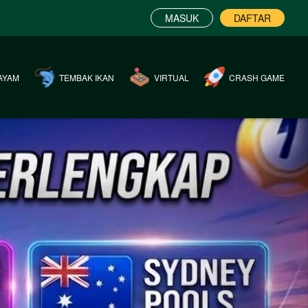
MASUK
DAFTAR
AYAM
TEMBAK IKAN
VIRTUAL
CRASH GAME
Next