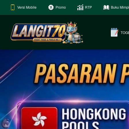
Versi Mobile
Promo
RTP
Buku Mimp
TOG
Previous