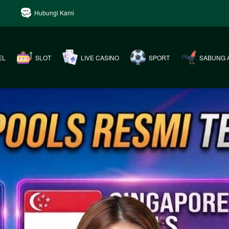
i
Hubungi Kami
EL
SLOT
LIVE CASINO
SPORT
SABUNG 