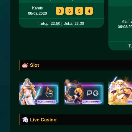
Kamis
3
6
3
4
06/08/2026
Kami
Tutup: 22:50 | Buka: 23:00
06/08/2
Tu
Slot
Live Casino