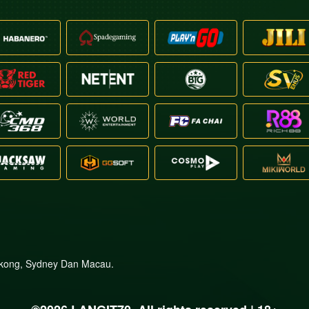
gkong, Sydney Dan Macau.