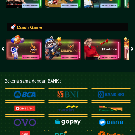
Crash Game
Bekerja sama dengan BANK :