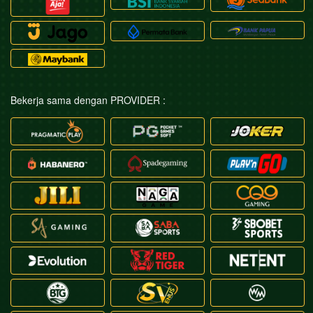
Bekerja sama dengan PROVIDER :