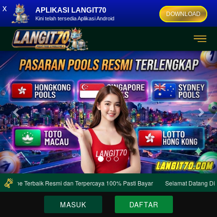
x
APLIKASI LANGIT70
DOWNLOAD
Kini telah tersedia Aplikasi Android
Previous
Nex
 Online Terbaik Resmi dan Terpercaya 100% Pasti Bayar
Selamat Datang Di Sit
MASUK
DAFTAR