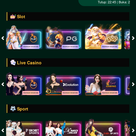
Tutup: 22:45 | Buka: 23:0
Slot
Live Casino
Sport