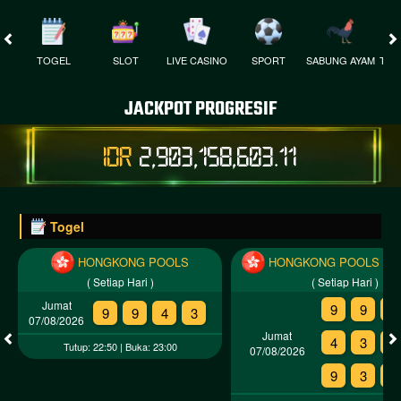
TOGEL
SLOT
LIVE CASINO
SPORT
SABUNG AYAM
TEM
JACKPOT PROGRESIF
IDR
2,903,158,607.95
Togel
HONGKONG POOLS
HONGKONG POOLS 1,2,
( Setiap Hari )
( Setiap Hari )
Jumat
9
9
4
9
9
4
3
07/08/2026
Jumat
4
3
5
Tutup: 22:50 | Buka: 23:00
07/08/2026
9
3
2