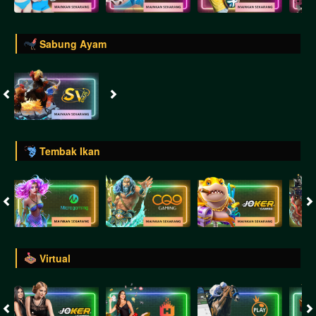
Sabung Ayam
Tembak Ikan
Virtual