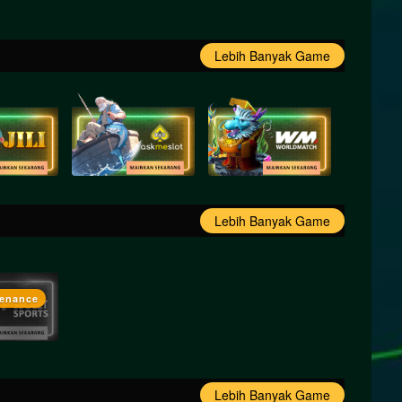
Lebih Banyak Game
Lebih Banyak Game
tenance
Lebih Banyak Game