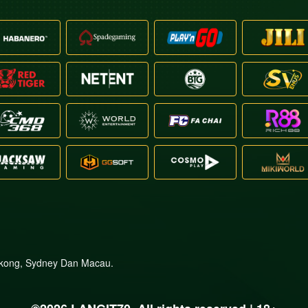
gkong, Sydney Dan Macau.