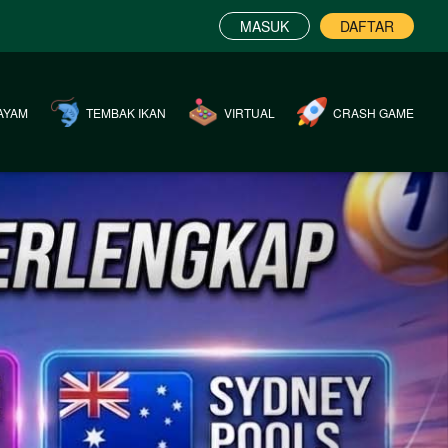
MASUK
DAFTAR
AYAM
TEMBAK IKAN
VIRTUAL
CRASH GAME
Next