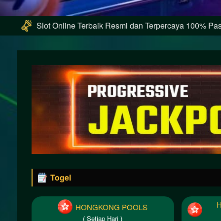
di Slot Online Terbaik Resmi dan Terpercaya 100% Pasti Baya
Togel
HONGKONG POOLS
( Setiap Hari )