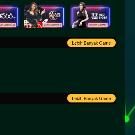
Lebih Banyak Game
Lebih Banyak Game