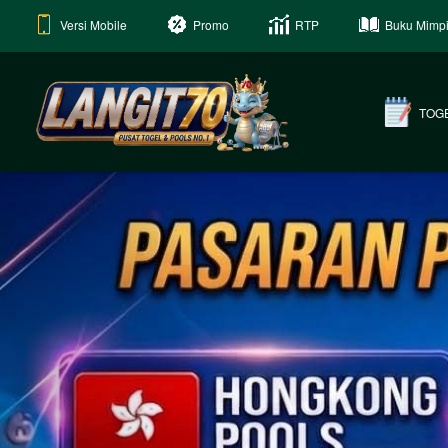
Versi Mobile
Promo
RTP
Buku Mimp
TOG
Previous