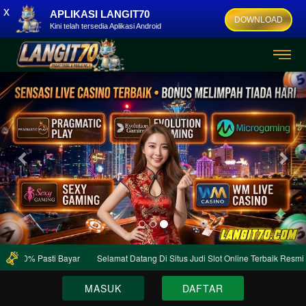
x
APLIKASI LANGIT70
DOWNLOAD
Kini telah tersedia Aplikasi Android
Previous
Nex
ya 100% Pasti Bayar
Selamat Datang Di Situs Judi Slot Online Terbaik Resmi d
MASUK
DAFTAR