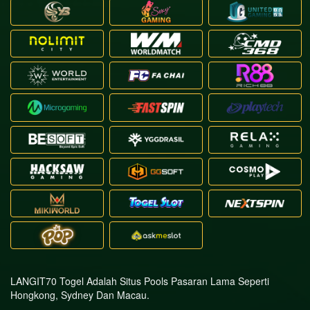
LANGIT70 Togel Adalah Situs Pools Pasaran Lama Seperti
Hongkong, Sydney Dan Macau.