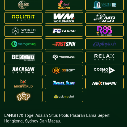
LANGIT70 Togel Adalah Situs Pools Pasaran Lama Seperti
Hongkong, Sydney Dan Macau.