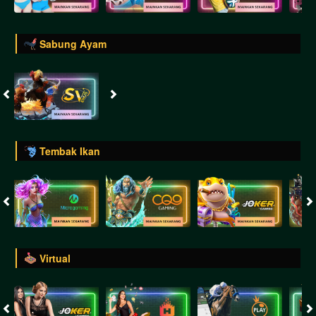
Sabung Ayam
Tembak Ikan
Virtual