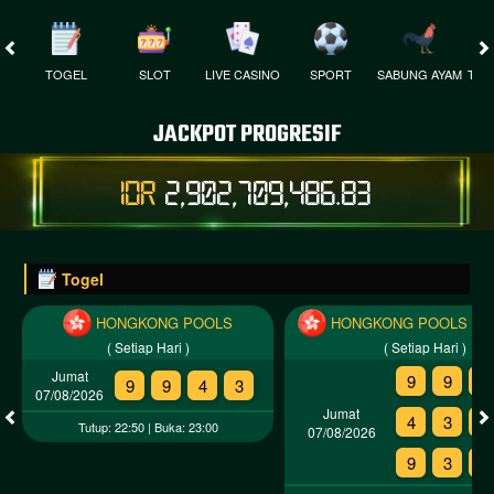
TOGEL
SLOT
LIVE CASINO
SPORT
SABUNG AYAM
TEM
JACKPOT PROGRESIF
IDR
2,902,709,491.45
Togel
HONGKONG POOLS
HONGKONG POOLS 1,2,
( Setiap Hari )
( Setiap Hari )
Jumat
9
9
4
9
9
4
3
07/08/2026
Jumat
4
3
5
Tutup: 22:50 | Buka: 23:00
07/08/2026
9
3
2