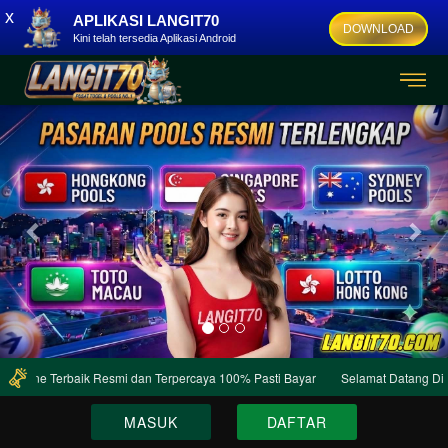
x
APLIKASI LANGIT70
DOWNLOAD
Kini telah tersedia Aplikasi Android
Previous
Nex
 Online Terbaik Resmi dan Terpercaya 100% Pasti Bayar
Selamat Datang Di Sit
MASUK
DAFTAR