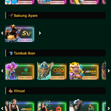
Sabung Ayam
Tembak Ikan
Virtual