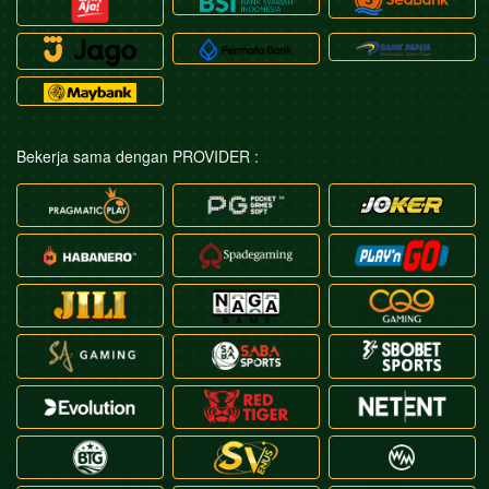
Bekerja sama dengan PROVIDER :