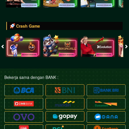
Crash Game
Bekerja sama dengan BANK :