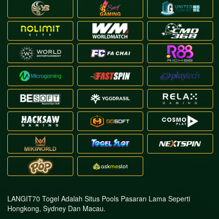
LANGIT70 Togel Adalah Situs Pools Pasaran Lama Seperti
Hongkong, Sydney Dan Macau.