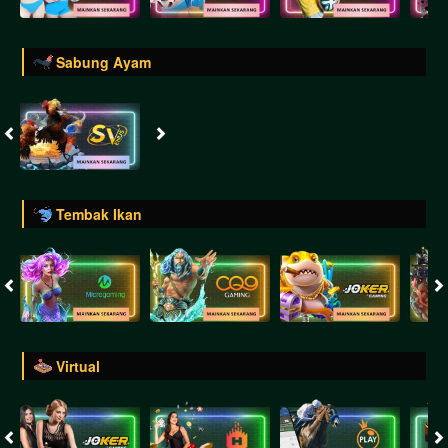
Sabung Ayam
Tembak Ikan
Virtual