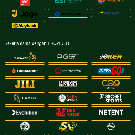
Bekerja sama dengan PROVIDER :