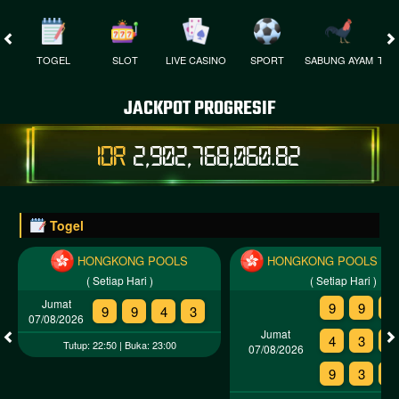
TOGEL
SLOT
LIVE CASINO
SPORT
SABUNG AYAM
TEM
JACKPOT PROGRESIF
IDR
2,902,768,066.12
Togel
HONGKONG POOLS
HONGKONG POOLS 1,2,
( Setiap Hari )
( Setiap Hari )
Jumat
9
9
4
9
9
4
3
07/08/2026
Jumat
4
3
5
Tutup: 22:50 | Buka: 23:00
07/08/2026
9
3
2