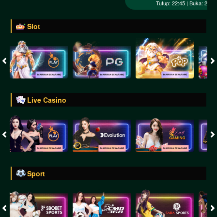
Tutup: 22:45 | Buka: 23:0
Slot
Live Casino
Sport