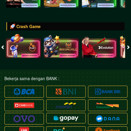
Crash Game
Bekerja sama dengan BANK :