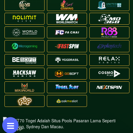
LANGIT70 Togel Adalah Situs Pools Pasaran Lama Seperti
Hongkong, Sydney Dan Macau.