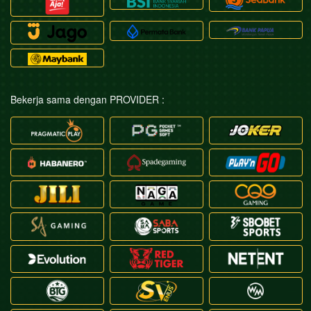
Bekerja sama dengan PROVIDER :