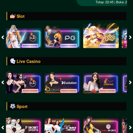
Tutup: 22:45 | Buka: 23:0
Slot
Live Casino
Sport