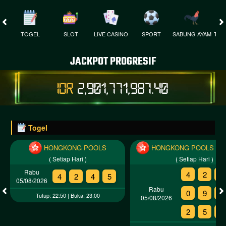
TOGEL
SLOT
LIVE CASINO
SPORT
SABUNG AYAM
TEM
JACKPOT PROGRESIF
IDR
2,901,771,992.19
Togel
HONGKONG POOLS
HONGKONG POOLS 1,2,
( Setiap Hari )
( Setiap Hari )
Rabu
4
2
4
4
2
4
5
05/08/2026
Rabu
0
9
8
Tutup: 22:50 | Buka: 23:00
05/08/2026
2
5
1