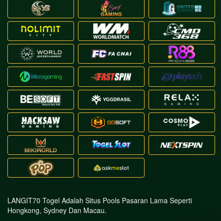
LANGIT70 Togel Adalah Situs Pools Pasaran Lama Seperti
Hongkong, Sydney Dan Macau.