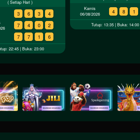
( Setiap Hari )
Kamis
4
8
1
3
6
3
4
06/08/2026
s
Tutup: 13:35 | Buka: 14:00
7
4
0
2
026
7
7
1
6
tup: 22:45 | Buka: 23:00