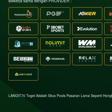
Bekerja sama dengan PROVIDER :
LANGIT70 Togel Adalah Situs Pools Pasaran Lama Seperti Hon