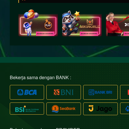
Bekerja sama dengan BANK :