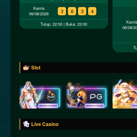
Kamis
3
6
3
4
06/08/2026
Kami
Tutup: 22:50 | Buka: 23:00
06/08/2
Tu
Slot
Live Casino