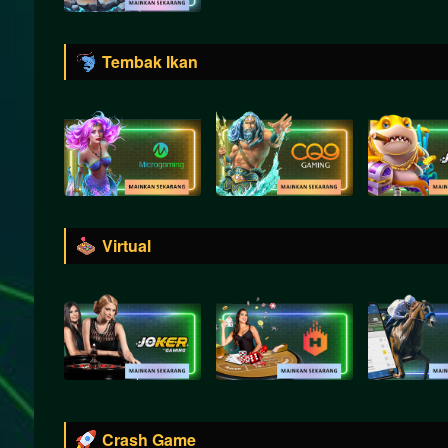
Tembak Ikan
Virtual
Crash Game