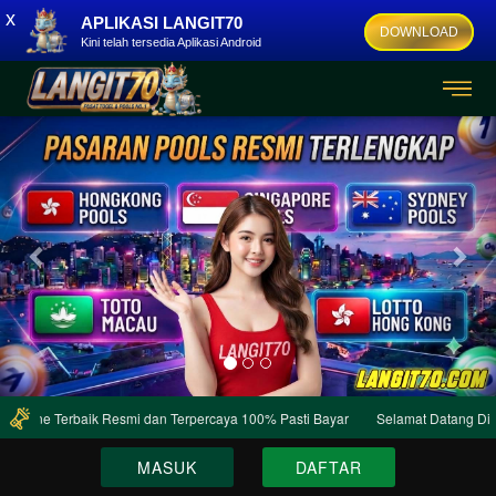
x
APLIKASI LANGIT70
DOWNLOAD
Kini telah tersedia Aplikasi Android
Previous
Nex
 Online Terbaik Resmi dan Terpercaya 100% Pasti Bayar
Selamat Datang Di Sit
MASUK
DAFTAR