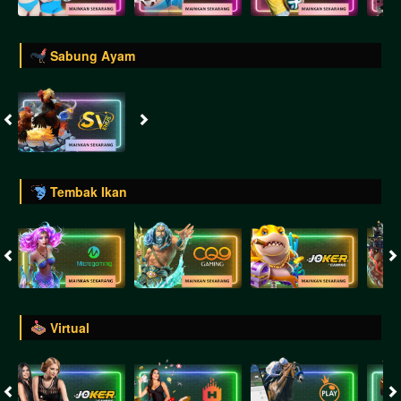
Sabung Ayam
Tembak Ikan
Virtual