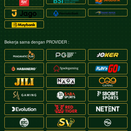
Bekerja sama dengan PROVIDER :