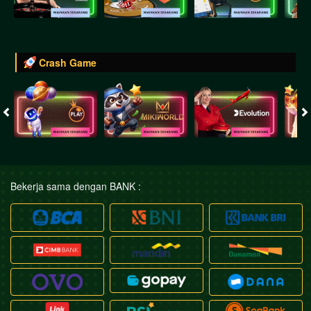
Crash Game
Bekerja sama dengan BANK :