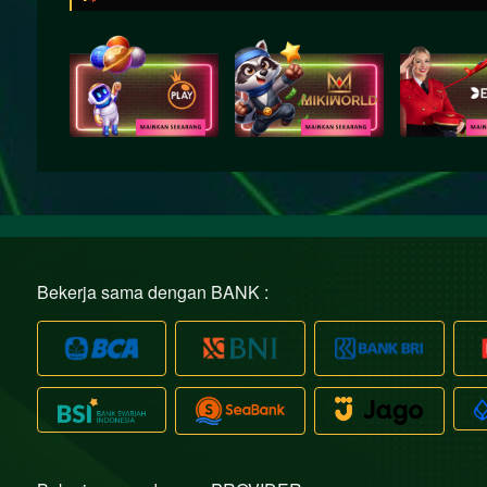
Bekerja sama dengan BANK :