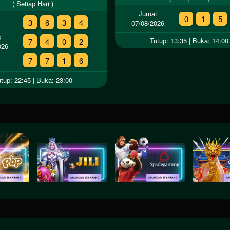
( Setiap Hari )
Jumat
0
1
5
3
6
3
4
07/08/2026
s
Tutup: 13:35 | Buka: 14:00
7
4
0
2
026
7
7
1
6
tup: 22:45 | Buka: 23:00