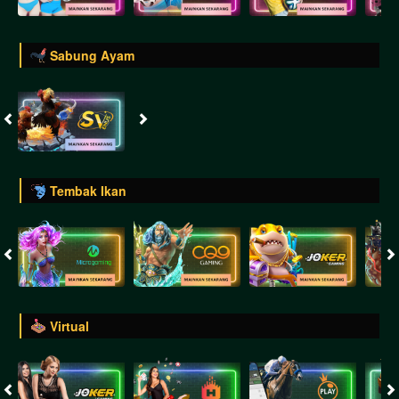
Sabung Ayam
Tembak Ikan
Virtual