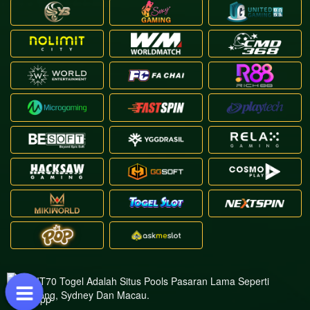
LANGIT70 Togel Adalah Situs Pools Pasaran Lama Seperti
Hongkong, Sydney Dan Macau.