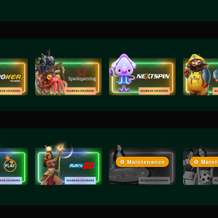
⚙ Maintenance
⚙ Main