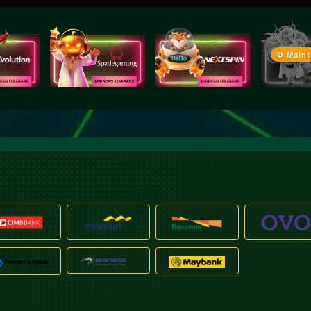
⚙ Main