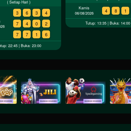
( Setiap Hari )
Kamis
4
8
1
3
6
3
4
06/08/2026
s
Tutup: 13:35 | Buka: 14:00
7
4
0
2
026
7
7
1
6
tup: 22:45 | Buka: 23:00