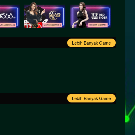
Lebih Banyak Game
Lebih Banyak Game