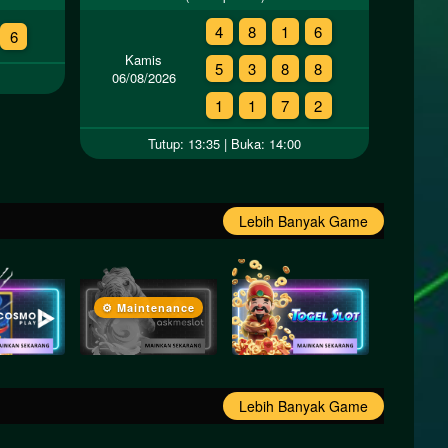
4
8
1
6
6
Kamis
5
3
8
8
06/08/2026
1
1
7
2
Tutup: 13:35 | Buka: 14:00
Lebih Banyak Game
⚙ Maintenance
Lebih Banyak Game