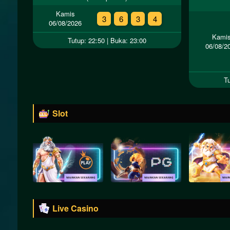
Kamis
3
6
3
4
06/08/2026
Kami
Tutup: 22:50 | Buka: 23:00
06/08/2
Tu
Slot
Live Casino