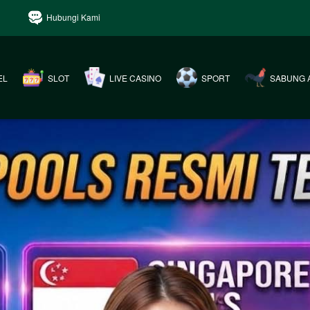
i
Hubungi Kami
EL
SLOT
LIVE CASINO
SPORT
SABUNG 