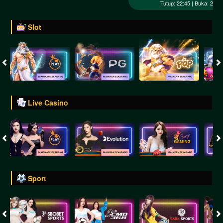
Tutup: 22:45 | Buka: 23:0
Slot
Live Casino
Sport