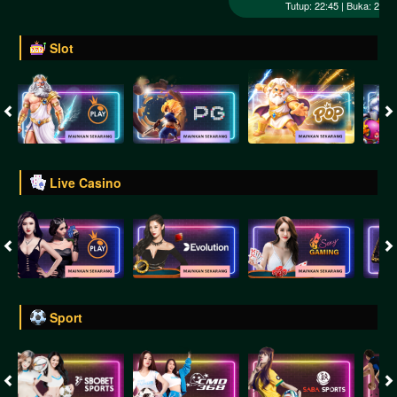
Tutup: 22:45 | Buka: 23:0
Slot
Live Casino
Sport