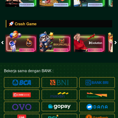
Crash Game
Bekerja sama dengan BANK :