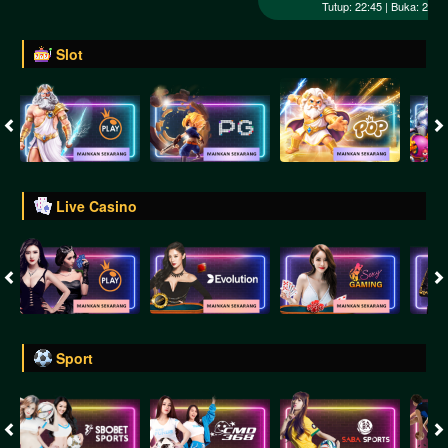
Tutup: 22:45 | Buka: 23:0
Slot
Live Casino
Sport