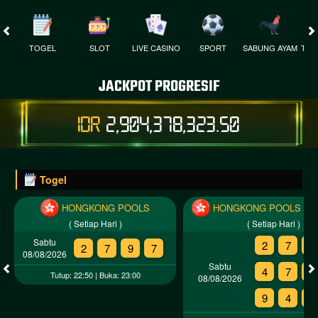
TOGEL
SLOT
LIVE CASINO
SPORT
SABUNG AYAM
TEM
JACKPOT PROGRESIF
IDR
2,904,378,328.29
Togel
HONGKONG POOLS
HONGKONG POOLS 1,2,
( Setiap Hari )
( Setiap Hari )
Sabtu
2
7
9
2
7
9
7
08/08/2026
Sabtu
4
7
1
Tutup: 22:50 | Buka: 23:00
08/08/2026
9
4
7