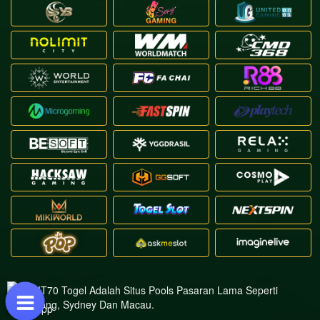
LANGIT70 Togel Adalah Situs Pools Pasaran Lama Seperti
Hongkong, Sydney Dan Macau.