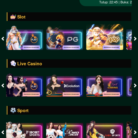
Tutup: 22:45 | Buka: 23:0
Slot
Live Casino
Sport