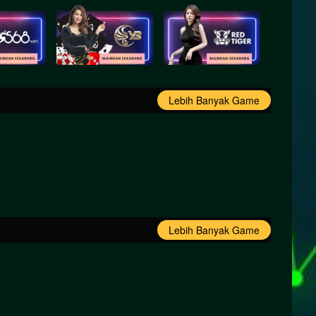
Lebih Banyak Game
Lebih Banyak Game