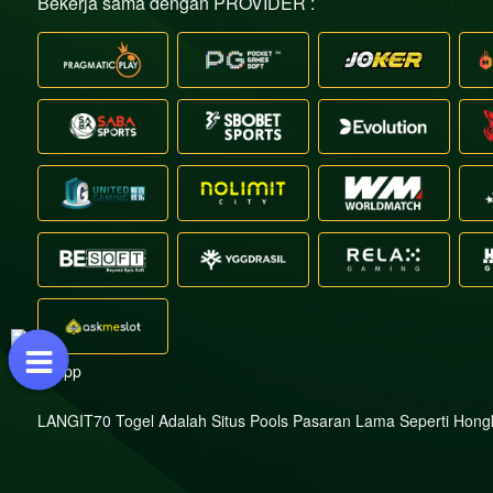
Bekerja sama dengan PROVIDER :
LANGIT70 Togel Adalah Situs Pools Pasaran Lama Seperti Hon