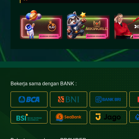
Bekerja sama dengan BANK :