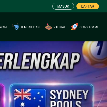
MASUK
DAFTAR
AYAM
TEMBAK IKAN
VIRTUAL
CRASH GAME
Next