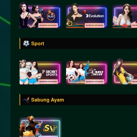
Sport
Sabung Ayam