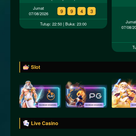
Jumat
9
9
4
3
07/08/2026
Juma
Tutup: 22:50 | Buka: 23:00
07/08/2
Tu
Slot
Live Casino