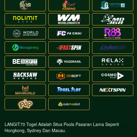
LANGIT70 Togel Adalah Situs Pools Pasaran Lama Seperti
Hongkong, Sydney Dan Macau.