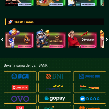
Crash Game
Bekerja sama dengan BANK :