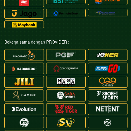
Bekerja sama dengan PROVIDER :